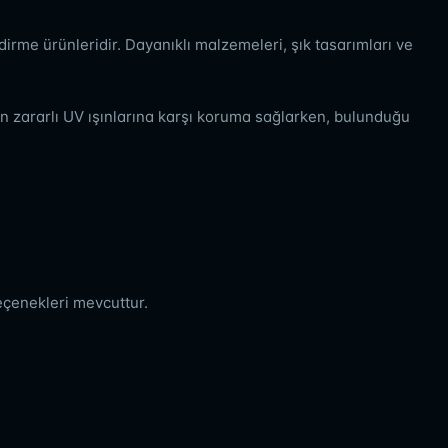
dirme ürünleridir. Dayanıklı malzemeleri, şık tasarımları ve
şin zararlı UV ışınlarına karşı koruma sağlarken, bulunduğu
eçenekleri mevcuttur.