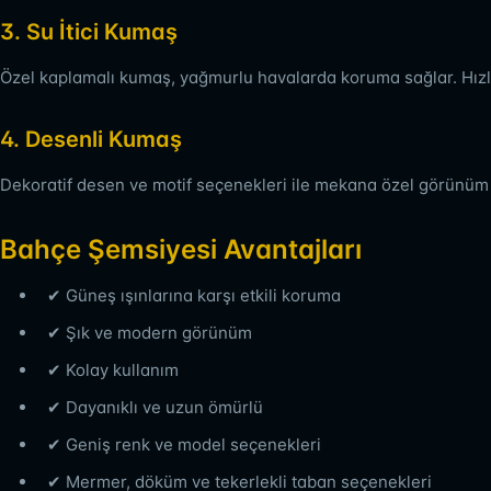
3. Su İtici Kumaş
Özel kaplamalı kumaş, yağmurlu havalarda koruma sağlar. Hızlı
4. Desenli Kumaş
Dekoratif desen ve motif seçenekleri ile mekana özel görünüm
Bahçe Şemsiyesi Avantajları
✔ Güneş ışınlarına karşı etkili koruma
✔ Şık ve modern görünüm
✔ Kolay kullanım
✔ Dayanıklı ve uzun ömürlü
✔ Geniş renk ve model seçenekleri
✔ Mermer, döküm ve tekerlekli taban seçenekleri