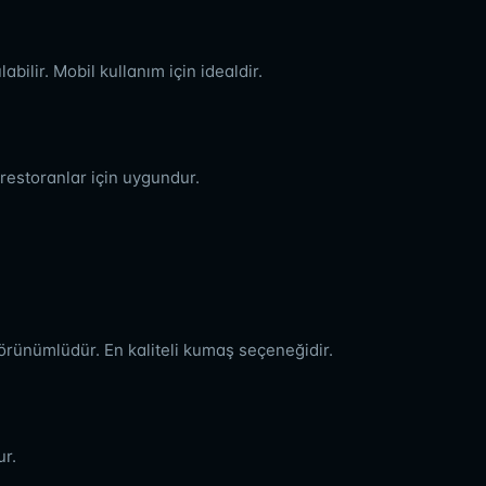
abilir. Mobil kullanım için idealdir.
restoranlar için uygundur.
örünümlüdür. En kaliteli kumaş seçeneğidir.
ur.