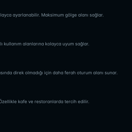
olayca ayarlanabilir. Maksimum gölge alanı sağlar.
klı kullanım alanlarına kolayca uyum sağlar.
asında direk olmadığı için daha ferah oturum alanı sunar.
ellikle kafe ve restoranlarda tercih edilir.