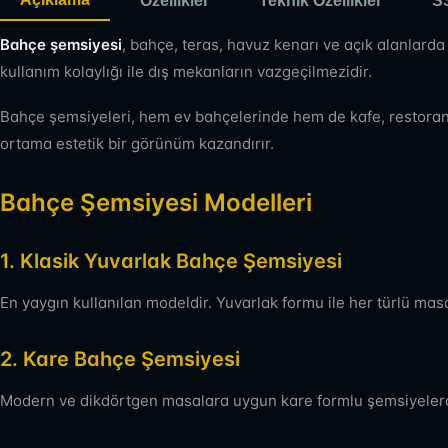
Özellikler
Teknik Özellikler
S
Bahçe şemsiyesi
, bahçe, teras, havuz kenarı ve açık alanlarda
kullanım kolaylığı ile dış mekanların vazgeçilmezidir.
Bahçe şemsiyeleri, hem ev bahçelerinde hem de kafe, restoran, o
ortama estetik bir görünüm kazandırır.
Bahçe Şemsiyesi Modelleri
1. Klasik Yuvarlak Bahçe Şemsiyesi
En yaygın kullanılan modeldir. Yuvarlak formu ile her türlü m
2. Kare Bahçe Şemsiyesi
Modern ve dikdörtgen masalara uygun kare formlu şemsiyelerdir