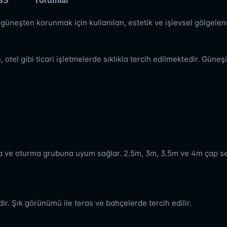
SS
Yorumlar
 güneşten korunmak için kullanılan, estetik ve işlevsel gölgelen
tel gibi ticari işletmelerde sıklıkla tercih edilmektedir. Güne
asa ve oturma grubuna uyum sağlar. 2.5m, 3m, 3.5m ve 4m çap s
. Şık görünümü ile teras ve bahçelerde tercih edilir.