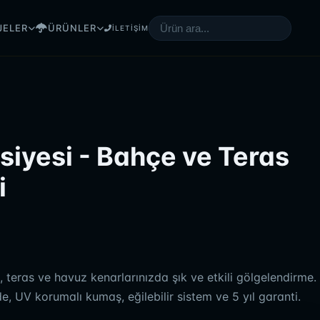
JELER
ÜRÜNLER
İLETİŞİM
iyesi - Bahçe ve Teras
i
 teras ve havuz kenarlarınızda şık ve etkili gölgelendirme.
, UV korumalı kumaş, eğilebilir sistem ve 5 yıl garanti.