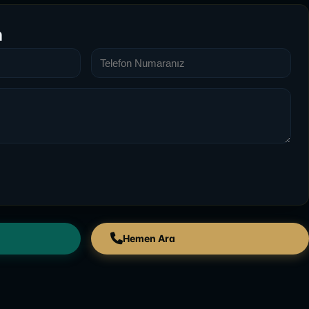
n
Hemen Ara