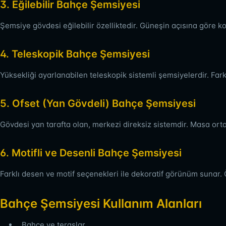
3. Eğilebilir Bahçe Şemsiyesi
Şemsiye gövdesi eğilebilir özelliktedir. Güneşin açısına göre k
4. Teleskopik Bahçe Şemsiyesi
Yüksekliği ayarlanabilen teleskopik sistemli şemsiyelerdir. Far
5. Ofset (Yan Gövdeli) Bahçe Şemsiyesi
Gövdesi yan tarafta olan, merkezi direksiz sistemdir. Masa ort
6. Motifli ve Desenli Bahçe Şemsiyesi
Farklı desen ve motif seçenekleri ile dekoratif görünüm sunar. Öz
Bahçe Şemsiyesi Kullanım Alanları
Bahçe ve teraslar