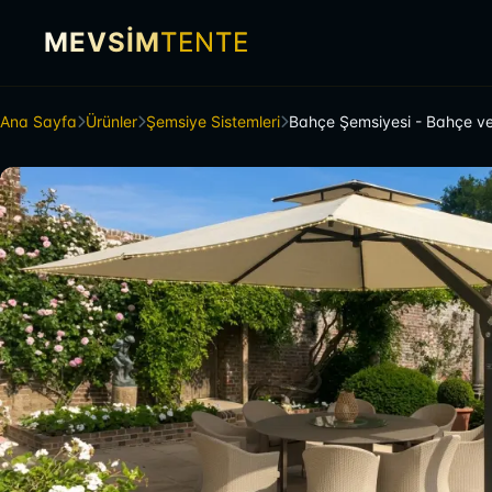
MEVSİM
TENTE
Ana Sayfa
Ürünler
Şemsiye Sistemleri
Bahçe Şemsiyesi - Bahçe ve