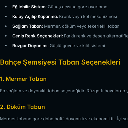
Eğilebilir Sistem:
Güneş açısına göre ayarlama
Kolay Açılıp Kapanma:
Krank veya kol mekanizması
Sağlam Taban:
Mermer, döküm veya tekerlekli taban
Geniş Renk Seçenekleri:
Farklı renk ve desen alternatifle
Rüzgar Dayanımı:
Güçlü gövde ve kilit sistemi
Bahçe Şemsiyesi Taban Seçenekleri
1. Mermer Taban
En sağlam ve dayanıklı taban seçeneğidir. Rüzgarlı havalarda ş
2. Döküm Taban
Mermer tabana göre daha hafif, dayanıklı ve ekonomiktir. İçi su 