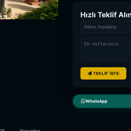
Hızlı Teklif Alı
TEKLIF İSTE
WhatsApp