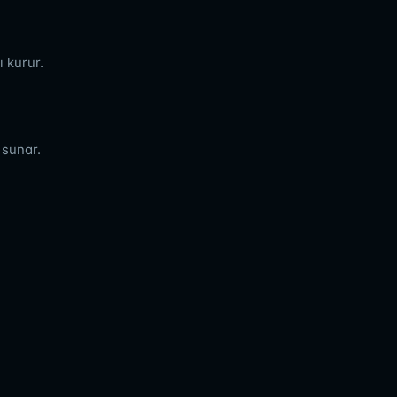
 kurur.
 sunar.