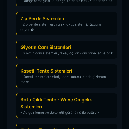
- Bahçe şemsiyesi ile bahçe, teras ve havuz kenarlarınızd
Zip Perde Sistemleri
- Zip perde sistemleri, yan kılavuz sistemli, rüzgara
dayan�
Giyotin Cam Sistemleri
- Giyotin cam sistemleri, dikey açılan cam paneller ile balk
Kasetli Tente Sistemleri
- Kasetli tente sistemleri, kaset kutusu içinde gizlenen
meka
Battı Çıktı Tente - Wave Gölgelik
Sistemleri
- Dalgalı formu ve dekoratif görünümü ile battı çıktı