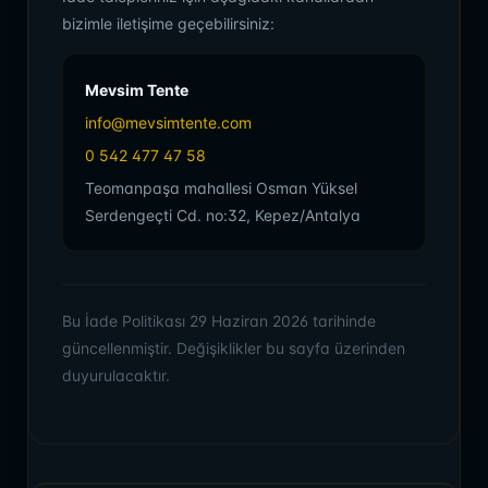
bizimle iletişime geçebilirsiniz:
Mevsim Tente
info@mevsimtente.com
0 542 477 47 58
Teomanpaşa mahallesi Osman Yüksel
Serdengeçti Cd. no:32, Kepez/Antalya
Bu İade Politikası 29 Haziran 2026 tarihinde
güncellenmiştir. Değişiklikler bu sayfa üzerinden
duyurulacaktır.