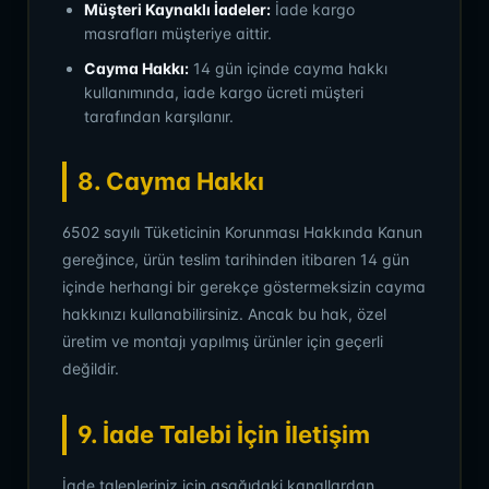
Müşteri Kaynaklı İadeler:
İade kargo
masrafları müşteriye aittir.
Cayma Hakkı:
14 gün içinde cayma hakkı
kullanımında, iade kargo ücreti müşteri
tarafından karşılanır.
8. Cayma Hakkı
6502 sayılı Tüketicinin Korunması Hakkında Kanun
gereğince, ürün teslim tarihinden itibaren 14 gün
içinde herhangi bir gerekçe göstermeksizin cayma
hakkınızı kullanabilirsiniz. Ancak bu hak, özel
üretim ve montajı yapılmış ürünler için geçerli
değildir.
9. İade Talebi İçin İletişim
İade talepleriniz için aşağıdaki kanallardan