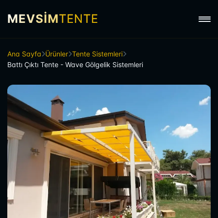
MEVSİM
TENTE
Ana Sayfa
Ürünler
Tente Sistemleri
Battı Çıktı Tente - Wave Gölgelik Sistemleri