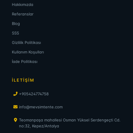
Hakkımızda
Referanslar
Blog
SSS
Gizlilik Politikası
Kullanım Koşulları
İade Politikası
İLETİŞİM
+905424774758
info@mevsimtente.com
Teomanpaşa mahallesi Osman Yüksel Serdengeçti Cd.
no:32, Kepez/Antalya