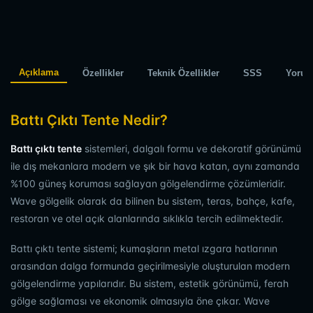
Açıklama
Özellikler
Teknik Özellikler
SSS
Yorum
Battı Çıktı Tente Nedir?
Battı çıktı tente
sistemleri, dalgalı formu ve dekoratif görünümü
ile dış mekanlara modern ve şık bir hava katan, aynı zamanda
%100 güneş koruması sağlayan gölgelendirme çözümleridir.
Wave gölgelik olarak da bilinen bu sistem, teras, bahçe, kafe,
restoran ve otel açık alanlarında sıklıkla tercih edilmektedir.
Battı çıktı tente sistemi; kumaşların metal ızgara hatlarının
arasından dalga formunda geçirilmesiyle oluşturulan modern
gölgelendirme yapılarıdır. Bu sistem, estetik görünümü, ferah
gölge sağlaması ve ekonomik olmasıyla öne çıkar. Wave