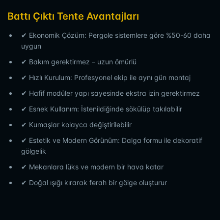
Battı Çıktı Tente Avantajları
✔ Ekonomik Çözüm: Pergole sistemlere göre %50-60 daha
uygun
✔ Bakım gerektirmez – uzun ömürlü
✔ Hızlı Kurulum: Profesyonel ekip ile aynı gün montaj
✔ Hafif modüler yapı sayesinde ekstra izin gerektirmez
✔ Esnek Kullanım: İstenildiğinde sökülüp takılabilir
✔ Kumaşlar kolayca değiştirilebilir
✔ Estetik ve Modern Görünüm: Dalga formu ile dekoratif
gölgelik
✔ Mekanlara lüks ve modern bir hava katar
✔ Doğal ışığı kırarak ferah bir gölge oluşturur