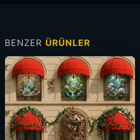
BENZER
ÜRÜNLER