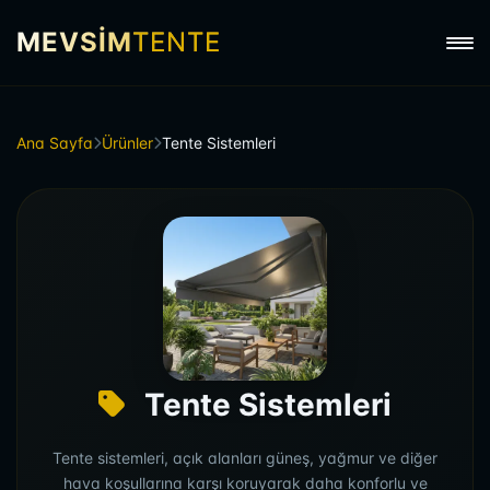
MEVSİM
TENTE
Ana Sayfa
Ürünler
Tente Sistemleri
Tente Sistemleri
Tente sistemleri, açık alanları güneş, yağmur ve diğer
hava koşullarına karşı koruyarak daha konforlu ve