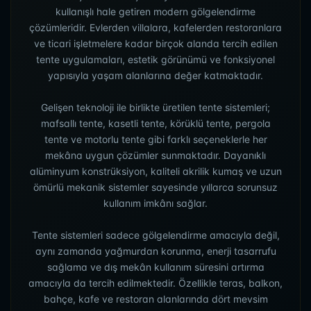
kullanışlı hale getiren modern gölgelendirme
çözümleridir. Evlerden villalara, kafelerden restoranlara
ve ticari işletmelere kadar birçok alanda tercih edilen
tente uygulamaları, estetik görünümü ve fonksiyonel
yapısıyla yaşam alanlarına değer katmaktadır.
Gelişen teknoloji ile birlikte üretilen tente sistemleri;
mafsallı tente, kasetli tente, körüklü tente, pergola
tente ve motorlu tente gibi farklı seçeneklerle her
mekâna uygun çözümler sunmaktadır. Dayanıklı
alüminyum konstrüksiyon, kaliteli akrilik kumaş ve uzun
ömürlü mekanik sistemler sayesinde yıllarca sorunsuz
kullanım imkânı sağlar.
Tente sistemleri sadece gölgelendirme amacıyla değil,
aynı zamanda yağmurdan korunma, enerji tasarrufu
sağlama ve dış mekân kullanım süresini artırma
amacıyla da tercih edilmektedir. Özellikle teras, balkon,
bahçe, kafe ve restoran alanlarında dört mevsim