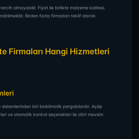
ercih olmayabilir. Fiyat ile birlikte malzeme kalitesi,
irilmelidir. Birden fazla firmadan teklif alarak
e Firmaları Hangi Hizmetleri
mleri
sistemlerinden biri bioklimatik pergolalardır. Açılıp
eri ve otomatik kontrol seçenekleri ile dört mevsim