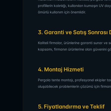
profillerin kalınlığı, kullanılan kumaşın UV d
ömürlü kullanım için önemlidir.
3. Garanti ve Satış Sonrası
Kaliteli firmalar, ürünlerine garanti sunar ve 
kapsamı, firmanın ürünlerine olan güvenini gö
4. Montaj Hizmeti
Pergola tente montajı, profesyonel ekipler ta
oluşabilecek problemlerin çözümü için firmanın h
5. Fiyatlandırma ve Teklif