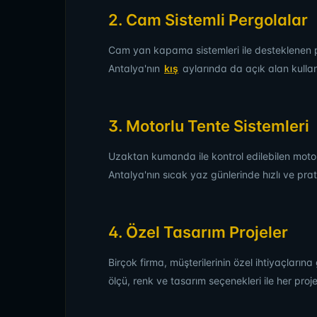
2. Cam Sistemli Pergolalar
Cam yan kapama sistemleri ile desteklenen 
Antalya'nın
kış
aylarında da açık alan kullanı
3. Motorlu Tente Sistemleri
Uzaktan kumanda ile kontrol edilebilen motorlu
Antalya'nın sıcak yaz günlerinde hızlı ve pra
4. Özel Tasarım Projeler
Birçok firma, müşterilerinin özel ihtiyaçların
ölçü, renk ve tasarım seçenekleri ile her proj