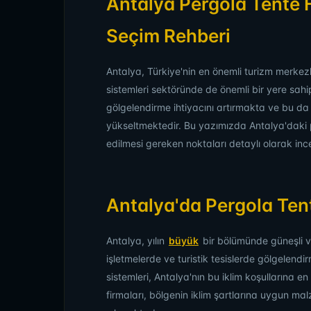
Antalya Pergola Tente Fi
Seçim Rehberi
Antalya, Türkiye'nin en önemli turizm merkezl
sistemleri sektöründe de önemli bir yere sahipt
gölgelendirme ihtiyacını artırmakta ve bu da k
yükseltmektedir. Bu yazımızda Antalya'daki pe
edilmesi gereken noktaları detaylı olarak inc
Antalya'da Pergola Ten
Antalya, yılın
büyük
bir bölümünde güneşli ve
işletmelerde ve turistik tesislerde gölgelendi
sistemleri, Antalya'nın bu iklim koşullarına 
firmaları, bölgenin iklim şartlarına uygun ma