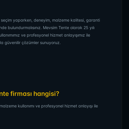
n seçim yaparken, deneyim, malzeme kalitesi, garanti
nünde bulundurmalısınız. Mevsim Tente olarak 25 yılı
llanımımız ve profesyonel hizmet anlayışımız ile
da güvenilir çözümler sunuyoruz.
nte firması hangisi?
i malzeme kullanımı ve profesyonel hizmet anlayışı ile