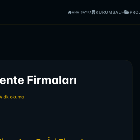
KURUMSAL
PRO
ANA SAYFA
ente Firmaları
4 dk okuma