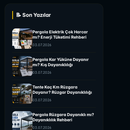
📝 Son Yazılar
Pergola Elektrik Çok Harcar
mı? Enerji Tüketimi Rehberi
03.07.2026
Pergola Kar Yüküne Dayanır
mı? Kış Dayanıklılığı
03.07.2026
Tente Kaç Km Rüzgara
Dayanır? Rüzgar Dayanıklılığı
03.07.2026
Pergola Rüzgara Dayanıklı mı?
Dayanıklılık Rehberi
03.07.2026