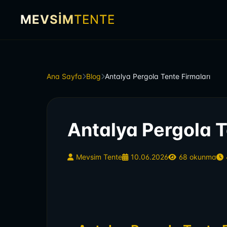
MEVSİM
TENTE
Ana Sayfa
Blog
Antalya Pergola Tente Firmaları
Antalya Pergola T
Mevsim Tente
10.06.2026
68 okunma