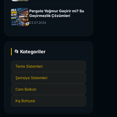
Pergola Yağmur Geçirir mi? Su
Geçirmezlik Çözümleri
03.07.2026
📂 Kategoriler
Tente Sistemleri
Şemsiye Sistemleri
Cam Balkon
Kış Bahçesi