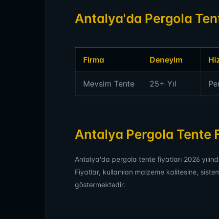
Antalya'da Pergola Tent
Firma
Deneyim
Hi
Mevsim Tente
25+ Yıl
Pe
Antalya Pergola Tente F
Antalya'da pergola tente fiyatları 2026 yılı
Fiyatlar, kullanılan malzeme kalitesine, siste
göstermektedir.