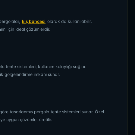
pergolalar,
kış bahçesi
olarak da kullanılabilir.
mı için ideal çözümlerdir.
 tente sistemleri, kullanım kolaylığı sağlar.
tik gölgelendirme imkanı sunar.
a göre tasarlanmış pergola tente sistemleri sunar. Özel
eye uygun çözümler üretilir.