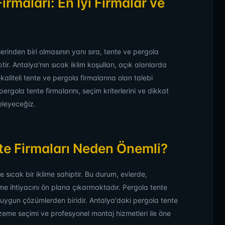
rmaları: En İyi Firmalar ve
erinden biri olmasının yanı sıra, tente ve pergola
ir. Antalya'nın sıcak iklim koşulları, açık alanlarda
aliteli tente ve pergola firmalarına olan talebi
rgola tente firmalarını, seçim kriterlerini ve dikkat
eleyeceğiz.
te Firmaları Neden Önemli?
 sıcak bir iklime sahiptir. Bu durum, evlerde,
rme ihtiyacını ön plana çıkarmaktadır. Pergola tente
en uygun çözümlerden biridir. Antalya'daki pergola tente
lzeme seçimi ve profesyonel montaj hizmetleri ile öne