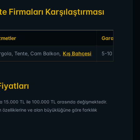
e Firmaları Karşılaştırması
zmetler
Garanti
rgola, Tente, Cam Balkon,
Kış Bahçesi
5-10 Yıl
iyatları
nda 15.000 TL ile 100.000 TL arasında değişmektedir.
m özelliklerine ve alan büyüklüğüne göre farklılık