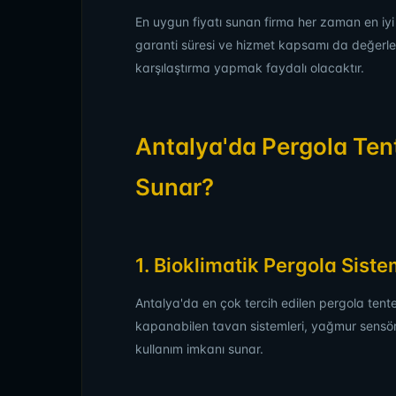
En uygun fiyatı sunan firma her zaman en iyi t
garanti süresi ve hizmet kapsamı da değerlend
karşılaştırma yapmak faydalı olacaktır.
Antalya'da Pergola Tent
Sunar?
1. Bioklimatik Pergola Siste
Antalya'da en çok tercih edilen pergola tente 
kapanabilen tavan sistemleri, yağmur sensörl
kullanım imkanı sunar.