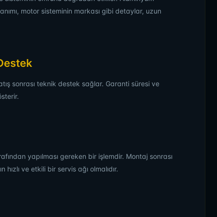
ayanımı, motor sisteminin markası gibi detaylar, uzun
 Destek
satış sonrası teknik destek sağlar. Garanti süresi ve
sterir.
rafından yapılması gereken bir işlemdir. Montaj sonrası
ızlı ve etkili bir servis ağı olmalıdır.