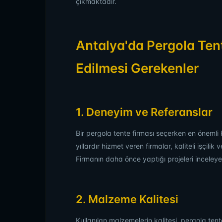
çıkmaktadır.
Antalya'da Pergola Ten
Edilmesi Gerekenler
1. Deneyim ve Referanslar
Bir pergola tente firması seçerken en önemli 
yıllardır hizmet veren firmalar, kaliteli işçil
Firmanın daha önce yaptığı projeleri inceleyer
2. Malzeme Kalitesi
Kullanılan malzemelerin kalitesi, pergola te