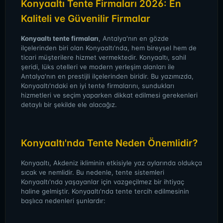
Konyaaltı Tente Firmaları 2026: En
Kaliteli ve Güvenilir Firmalar
Konyaaltı tente firmaları
, Antalya'nın en gözde
ilçelerinden biri olan Konyaaltı'nda, hem bireysel hem de
ticari müşterilere hizmet vermektedir. Konyaaltı, sahil
şeridi, lüks otelleri ve modern yerleşim alanları ile
Antalya'nın en prestijli ilçelerinden biridir. Bu yazımızda,
Konyaaltı'ndaki en iyi tente firmalarını, sundukları
hizmetleri ve seçim yaparken dikkat edilmesi gerekenleri
detaylı bir şekilde ele alacağız.
Konyaaltı'nda Tente Neden Önemlidir?
Konyaaltı, Akdeniz ikliminin etkisiyle yaz aylarında oldukça
sıcak ve nemlidir. Bu nedenle, tente sistemleri
Konyaaltı'nda yaşayanlar için vazgeçilmez bir ihtiyaç
haline gelmiştir. Konyaaltı'nda tente tercih edilmesinin
başlıca nedenleri şunlardır: