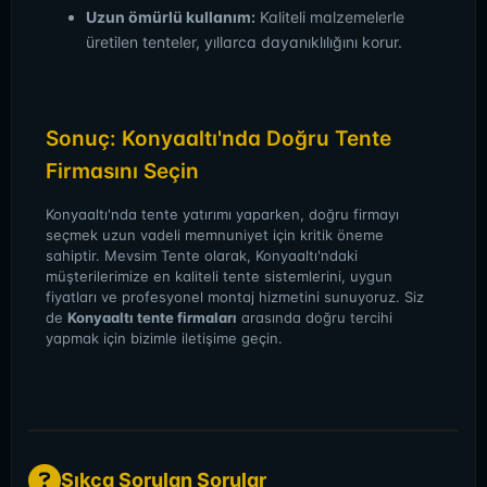
Uzun ömürlü kullanım:
Kaliteli malzemelerle
üretilen tenteler, yıllarca dayanıklılığını korur.
Sonuç: Konyaaltı'nda Doğru Tente
Firmasını Seçin
Konyaaltı'nda tente yatırımı yaparken, doğru firmayı
seçmek uzun vadeli memnuniyet için kritik öneme
sahiptir. Mevsim Tente olarak, Konyaaltı'ndaki
müşterilerimize en kaliteli tente sistemlerini, uygun
fiyatları ve profesyonel montaj hizmetini sunuyoruz. Siz
de
Konyaaltı tente firmaları
arasında doğru tercihi
yapmak için bizimle iletişime geçin.
Sıkça Sorulan Sorular