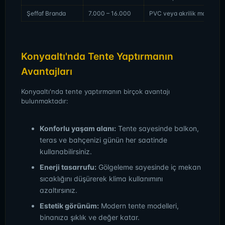
Şeffaf Branda
7.000 – 16.000
PVC veya akrilik malzeme
Konyaaltı'nda Tente Yaptırmanın
Avantajları
Konyaaltı'nda tente yaptırmanın birçok avantajı
bulunmaktadır:
Konforlu yaşam alanı:
Tente sayesinde balkon,
teras ve bahçenizi günün her saatinde
kullanabilirsiniz.
Enerji tasarrufu:
Gölgeleme sayesinde iç mekan
sıcaklığını düşürerek klima kullanımını
azaltırsınız.
Estetik görünüm:
Modern tente modelleri,
binanıza şıklık ve değer katar.