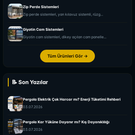
Zip Perde Sistemleri
Zip perde sistemleri, yan kılavuz sistemli, rüzg...
Giyotin Cam Sistemleri
Giyotin cam sistemleri, dikey açılan cam panelle...
Tüm Ürünleri Gör →
📝 Son Yazılar
Pergola Elektrik Çok Harcar mı? Enerji Tüketimi Rehberi
03.07.2026
Pergola Kar Yüküne Dayanır mı? Kış Dayanıklılığı
03.07.2026