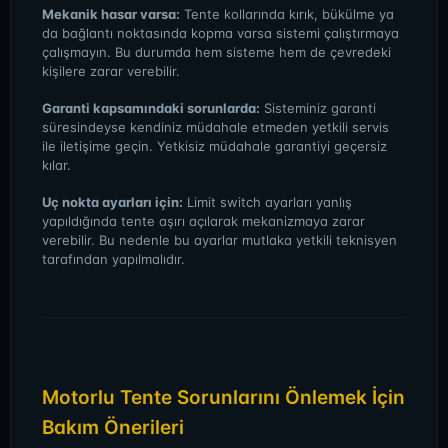
Mekanik hasar varsa:
Tente kollarında kırık, bükülme ya
da bağlantı noktasında kopma varsa sistemi çalıştırmaya
çalışmayın. Bu durumda hem sisteme hem de çevredeki
kişilere zarar verebilir.
Garanti kapsamındaki sorunlarda:
Sisteminiz garanti
süresindeyse kendiniz müdahale etmeden yetkili servis
ile iletişime geçin. Yetkisiz müdahale garantiyi geçersiz
kılar.
Uç nokta ayarları için:
Limit switch ayarları yanlış
yapıldığında tente aşırı açılarak mekanizmaya zarar
verebilir. Bu nedenle bu ayarlar mutlaka yetkili teknisyen
tarafından yapılmalıdır.
Motorlu Tente Sorunlarını Önlemek İçin
Bakım Önerileri