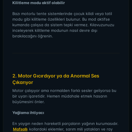
Kilitleme modu aktif olabilir
Bazı motorlu tente sistemlerinde çocuk kilidi veya tatil
modu gibi kilitleme özellikleri bulunur. Bu mod aktifse
kumanda çalışsa da sistem tepki vermez. Kılavuzunuzu
inceleyerek kilitleme modunun nasıl devre dışı
bırakılacağını öğrenin.
2. Motor Gıcırdıyor ya da Anormal Ses
Çıkarıyor
Motor çalışıyor ama normalden farklı sesler geliyorsa bu
bir uyarı işaretidir. Hemen müdahale etmek hasarın
büyümesini önler.
Yağlama ihtiyacı
En yaygın neden hareketli parçaların yağının kurumasıdır.
Mafsallı
kollardaki eklemler, sarım mili yatakları ve ray