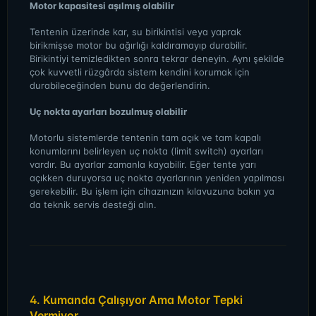
Motor kapasitesi aşılmış olabilir
Tentenin üzerinde kar, su birikintisi veya yaprak
birikmişse motor bu ağırlığı kaldıramayıp durabilir.
Birikintiyi temizledikten sonra tekrar deneyin. Aynı şekilde
çok kuvvetli rüzgârda sistem kendini korumak için
durabileceğinden bunu da değerlendirin.
Uç nokta ayarları bozulmuş olabilir
Motorlu sistemlerde tentenin tam açık ve tam kapalı
konumlarını belirleyen uç nokta (limit switch) ayarları
vardır. Bu ayarlar zamanla kayabilir. Eğer tente yarı
açıkken duruyorsa uç nokta ayarlarının yeniden yapılması
gerekebilir. Bu işlem için cihazınızın kılavuzuna bakın ya
da teknik servis desteği alın.
4. Kumanda Çalışıyor Ama Motor Tepki
Vermiyor