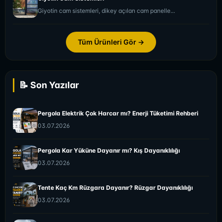
Giyotin cam sistemleri, dikey açılan cam panelle...
Tüm Ürünleri Gör →
📝 Son Yazılar
Pergola Elektrik Çok Harcar mı? Enerji Tüketimi Rehberi
03.07.2026
Pergola Kar Yüküne Dayanır mı? Kış Dayanıklılığı
03.07.2026
Tente Kaç Km Rüzgara Dayanır? Rüzgar Dayanıklılığı
03.07.2026