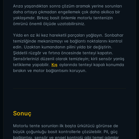
Arıza yaşandıktan sonra çözüm aramak yerine sorunları
daha ortaya çıkmadan engellemek çok daha akıllıca bir
yaklaşımdır. Birkaç basit önlemle motorlu tentenizin
ömrünü önemli ölçüde uzatabilirsiniz.
Yılda en az iki kez hareketli parçaları yağlayın. Sonbahar
temizliğinde mekanizmayı ve bağlantı noktalarını kontrol
edin. Uzaktan kumandanın pilini yılda bir değiştirin.
Şiddetli rüzgâr ve fırtına öncesinde tenteyi kapatın.
Sensörlerinizi düzenli olarak temizleyin; kirli sensör yanlış
tetikleme yapabilir.
Kış
aylarında tenteyi kapalı konumda
bırakın ve motor bağlantısını koruyun.
Sonuç
Motorlu tente sorunları ilk başta ürkütücü görünse de
büyük çoğunluğu basit kontrollerle çözülebilir. Pil, güç
bağlantısı, sensör ve engel kontrolü gibi temel adımlar