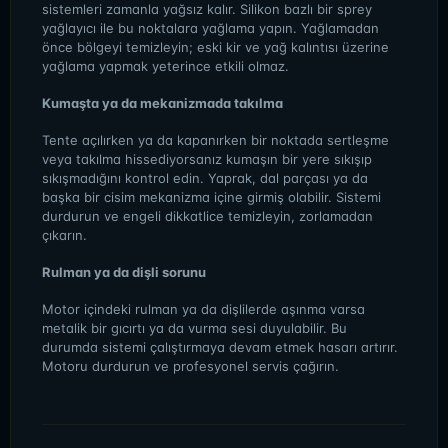
sistemleri zamanla yağsız kalır. Silikon bazlı bir sprey
yağlayıcı ile bu noktalara yağlama yapın. Yağlamadan
önce bölgeyi temizleyin; eski kir ve yağ kalıntısı üzerine
yağlama yapmak yeterince etkili olmaz.
Kumaşta ya da mekanizmada takılma
Tente açılırken ya da kapanırken bir noktada sertleşme
veya takılma hissediyorsanız kumaşın bir yere sıkışıp
sıkışmadığını kontrol edin. Yaprak, dal parçası ya da
başka bir cisim mekanizma içine girmiş olabilir. Sistemi
durdurun ve engeli dikkatlice temizleyin, zorlamadan
çıkarın.
Rulman ya da dişli sorunu
Motor içindeki rulman ya da dişlilerde aşınma varsa
metalik bir gıcırtı ya da vurma sesi duyulabilir. Bu
durumda sistemi çalıştırmaya devam etmek hasarı artırır.
Motoru durdurun ve profesyonel servis çağırın.