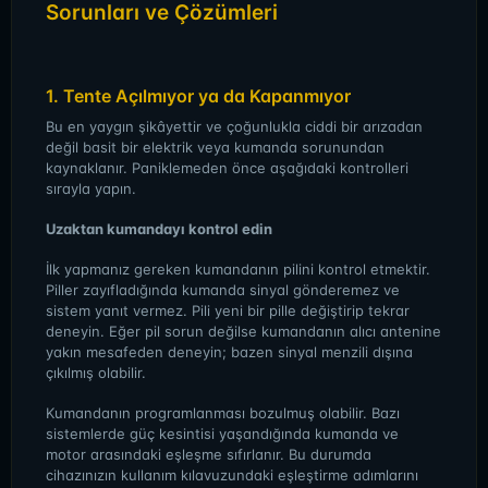
Sorunları ve Çözümleri
1. Tente Açılmıyor ya da Kapanmıyor
Bu en yaygın şikâyettir ve çoğunlukla ciddi bir arızadan
değil basit bir elektrik veya kumanda sorunundan
kaynaklanır. Paniklemeden önce aşağıdaki kontrolleri
sırayla yapın.
Uzaktan kumandayı kontrol edin
İlk yapmanız gereken kumandanın pilini kontrol etmektir.
Piller zayıfladığında kumanda sinyal gönderemez ve
sistem yanıt vermez. Pili yeni bir pille değiştirip tekrar
deneyin. Eğer pil sorun değilse kumandanın alıcı antenine
yakın mesafeden deneyin; bazen sinyal menzili dışına
çıkılmış olabilir.
Kumandanın programlanması bozulmuş olabilir. Bazı
sistemlerde güç kesintisi yaşandığında kumanda ve
motor arasındaki eşleşme sıfırlanır. Bu durumda
cihazınızın kullanım kılavuzundaki eşleştirme adımlarını