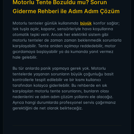
Motorlu Tente Bozuldu mu? Sorun
Giderme Rehberi ile Adım Adım Çözüm
Motorlu tenteler günlük kullanımda
büyük
konfor sağlar;
tek tuşla açılır, kapanır, sensörleriyle hava koşullarına
otomatik tepki verir. Ancak her elektrikli sistem gibi
motorlu tenteler de zaman zaman beklenmedik sorunlarla
karşılaşabilir. Tente aniden açılmayı reddedebilir, motor
gıcırdamaya başlayabilir ya da kumanda yanıt vermez
hale gelebilir.
Bu tür anlarda panik yapmaya gerek yok. Motorlu
tentelerde yaşanan sorunların büyük çoğunluğu basit
kontrollerle tespit edilebilir ve bir kısmı kullanıcı
tarafından kolayca giderilebilir. Bu rehberde en sık
karşılaşılan motorlu tente sorunlarını, bunların olası
nedenlerini ve adım adım çözüm yollarını ele alacağız.
Ayrıca hangi durumlarda profesyonel servis çağırmanız
gerektiğini de net olarak belirteceğiz.