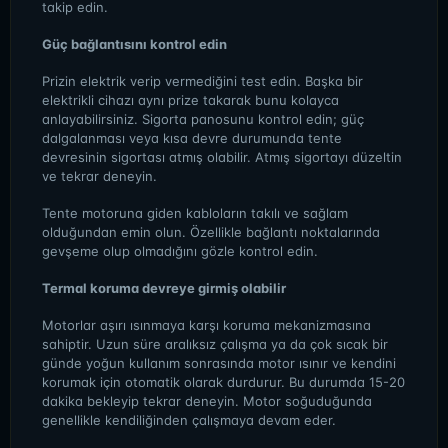
takip edin.
Güç bağlantısını kontrol edin
Prizin elektrik verip vermediğini test edin. Başka bir
elektrikli cihazı aynı prize takarak bunu kolayca
anlayabilirsiniz. Sigorta panosunu kontrol edin; güç
dalgalanması veya kısa devre durumunda tente
devresinin sigortası atmış olabilir. Atmış sigortayı düzeltin
ve tekrar deneyin.
Tente motoruna giden kabloların takılı ve sağlam
olduğundan emin olun. Özellikle bağlantı noktalarında
gevşeme olup olmadığını gözle kontrol edin.
Termal koruma devreye girmiş olabilir
Motorlar aşırı ısınmaya karşı koruma mekanizmasına
sahiptir. Uzun süre aralıksız çalışma ya da çok sıcak bir
günde yoğun kullanım sonrasında motor ısınır ve kendini
korumak için otomatik olarak durdurur. Bu durumda 15-20
dakika bekleyip tekrar deneyin. Motor soğuduğunda
genellikle kendiliğinden çalışmaya devam eder.