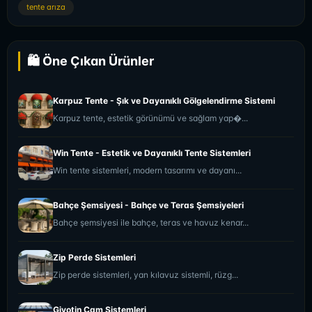
tente arıza
🛍️ Öne Çıkan Ürünler
Karpuz Tente - Şık ve Dayanıklı Gölgelendirme Sistemi
Karpuz tente, estetik görünümü ve sağlam yap�...
Win Tente - Estetik ve Dayanıklı Tente Sistemleri
Win tente sistemleri, modern tasarımı ve dayanı...
Bahçe Şemsiyesi - Bahçe ve Teras Şemsiyeleri
Bahçe şemsiyesi ile bahçe, teras ve havuz kenar...
Zip Perde Sistemleri
Zip perde sistemleri, yan kılavuz sistemli, rüzg...
Giyotin Cam Sistemleri