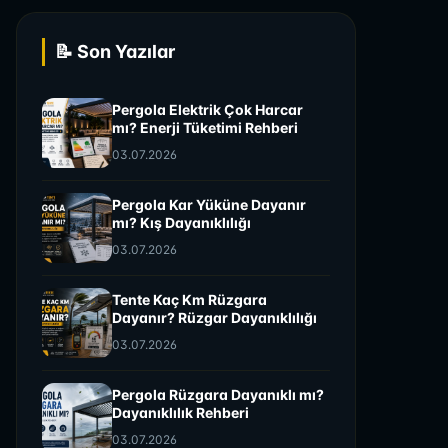
📝 Son Yazılar
Pergola Elektrik Çok Harcar
mı? Enerji Tüketimi Rehberi
03.07.2026
Pergola Kar Yüküne Dayanır
mı? Kış Dayanıklılığı
03.07.2026
Tente Kaç Km Rüzgara
Dayanır? Rüzgar Dayanıklılığı
03.07.2026
Pergola Rüzgara Dayanıklı mı?
Dayanıklılık Rehberi
03.07.2026