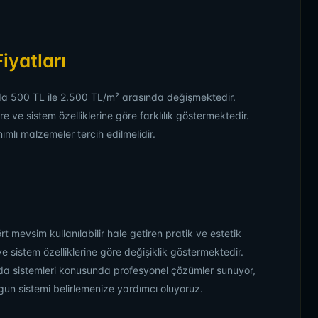
iyatları
nda 500 TL ile 2.500 TL/m² arasında değişmektedir.
re ve sistem özelliklerine göre farklılık göstermektedir.
mlı malzemeler tercih edilmelidir.
t mevsim kullanılabilir hale getiren pratik ve estetik
ve sistem özelliklerine göre değişiklik göstermektedir.
da sistemleri konusunda profesyonel çözümler sunuyor,
uygun sistemi belirlemenize yardımcı oluyoruz.