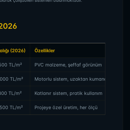
 olarak çalışabilen sistemleri bulunmaktadır.
 2026
alığı (2026)
Özellikler
.500 TL/m²
PVC malzeme, şeffaf görünüm
.000 TL/m²
Motorlu sistem, uzaktan kumanda
.800 TL/m²
Katlanır sistem, pratik kullanım
.500 TL/m²
Projeye özel üretim, her ölçü