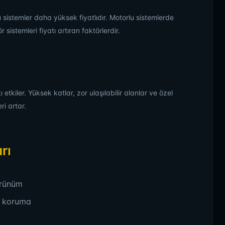
istemler daha yüksek fiyatlıdır. Motorlu sistemlerde
istemleri fiyatı artıran faktörlerdir.
etkiler. Yüksek katlar, zor ulaşılabilir alanlar ve özel
ri artar.
rı
örünüm
ı koruma