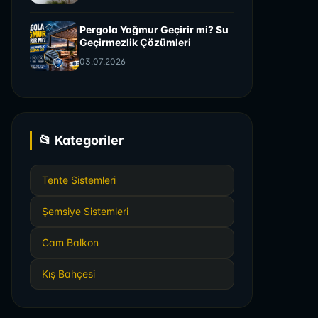
Pergola Yağmur Geçirir mi? Su
Geçirmezlik Çözümleri
03.07.2026
📂 Kategoriler
Tente Sistemleri
Şemsiye Sistemleri
Cam Balkon
Kış Bahçesi