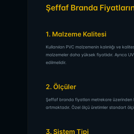
Şeffaf Branda Fiyatların
1. Malzeme Kalitesi
Kullanılan PVC malzemenin kalınlığı ve kalites
malzemeler daha yüksek fiyatlıdır. Ayrıca 
edilmelidir.
2. Ölçüler
Şeffaf branda fiyatları metrekare üzerinde
artmaktadır. Özel ölçü üretimler standart ölç
3. Sistem Tipi