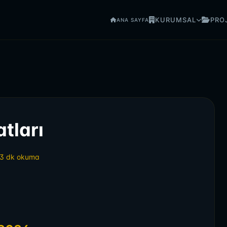
KURUMSAL
PRO
ANA SAYFA
tları
3 dk okuma