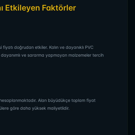
ı Etkileyen Faktörler
i fiyatı doğrudan etkiler. Kalın ve dayanıklı PVC
UV dayanımlı ve sararma yapmayan malzemeler tercih
n hesaplanmaktadır. Alan büyüdükçe toplam fiyat
ülere göre daha yüksek maliyetlidir.