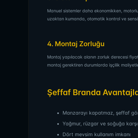
Manuel sistemler daha ekonomikken, motorlu s
uzaktan kumanda, otomatik kontrol ve sensör s
4. Montaj Zorluğu
Montaj yapılacak alanın zorluk derecesi fiyatı 
montaj gerektiren durumlarda işçilik maliyetle
Şeffaf Branda Avantajla
Manzarayı kapatmaz, şeffaf g
Yağmur, rüzgar ve soğuğa karş
Dört mevsim kullanım imkanı