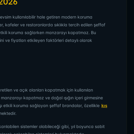
 2026
mevsim kullanılabilir hale getiren modern koruma
r, kafeler ve restoranlarda sıklıkla tercih edilen şeffaf
etkili koruma sağlarken manzarayı kapatmaz. Bu
i ve fiyatları etkileyen faktörleri detaylı olarak
tilen ve açık alanları kapatmak için kullanılan
e manzarayı kapatmaz ve doğal ışığın içeri girmesine
şı etkili koruma sağlayan şeffaf brandalar, özellikle
kış
mektedir.
arılabilen sistemler olabileceği gibi, yıl boyunca sabit