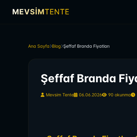
MEVSİM
TENTE
Ana Sayfa
Blog
Şeffaf Branda Fiyatları
Şeffaf Branda Fiya
Mevsim Tente
06.06.2026
90 okunma