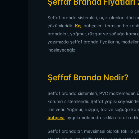
Şeffaf Branda Fiyatları
Şeffaf branda sistemleri, açık alanları dört 
çözümleridir.
Kış
bahçeleri, teraslar, balkonla
brandalar, yağmur, rüzgar ve soğuğa karşı 
yazımızda şeffaf branda fiyatlarını, modellerin
inceleyeceğiz.
Şeffaf Branda Nedir?
Şeffaf branda sistemleri, PVC malzemeden üre
koruma sistemleridir. Şeffaf yapısı sayesind
izin verir. Yağmur, rüzgar, toz ve soğuğa kar
bahçesi
uygulamalarında sıklıkla tercih edil
Şeffaf brandalar, mevsimsel olarak takılıp çık