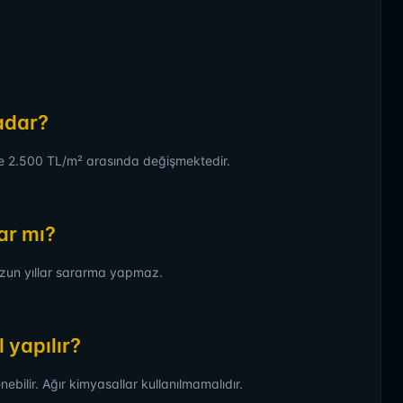
kadar?
ile 2.500 TL/m² arasında değişmektedir.
ar mı?
uzun yıllar sararma yapmaz.
 yapılır?
nebilir. Ağır kimyasallar kullanılmamalıdır.