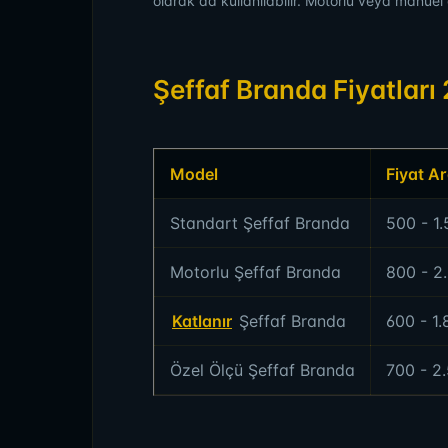
olarak da kullanılabilir. Motorlu veya manuel
Şeffaf Branda Fiyatları
Model
Fiyat Ar
Standart Şeffaf Branda
500 - 1
Motorlu Şeffaf Branda
800 - 2
Katlanır
Şeffaf Branda
600 - 1
Özel Ölçü Şeffaf Branda
700 - 2