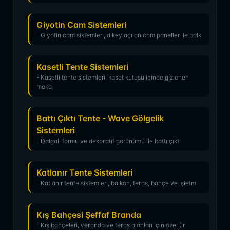
Giyotin Cam Sistemleri
- Giyotin cam sistemleri, dikey açılan cam paneller ile balk
Kasetli Tente Sistemleri
- Kasetli tente sistemleri, kaset kutusu içinde gizlenen
meka
Battı Çıktı Tente - Wave Gölgelik
Sistemleri
- Dalgalı formu ve dekoratif görünümü ile battı çıktı
Katlanır Tente Sistemleri
- Katlanır tente sistemleri, balkon, teras, bahçe ve işletm
Kış Bahçesi Şeffaf Branda
- Kış bahçeleri, veranda ve teras alanları için özel ür