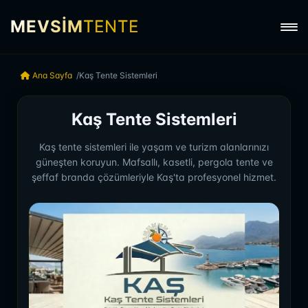
MEVSİM
TENTE
Ana Sayfa
Kaş Tente Sistemleri
Kaş Tente Sistemleri
Kaş tente sistemleri ile yaşam ve turizm alanlarınızı
güneşten koruyun. Mafsallı, kasetli, pergola tente ve
şeffaf branda çözümleriyle Kaş'ta profesyonel hizmet.