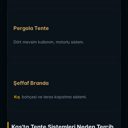
Pergola Tente
Dört mevsim kullanım, motorlu sistem.
Şeffaf Branda
Kış
bahçesi ve teras kapatma sistemi.
Kaş'ta Tente Sistemleri Neden Tercih