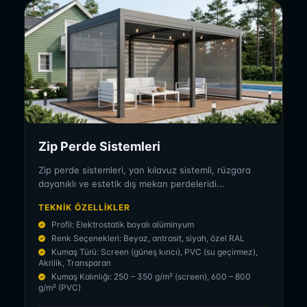
Zip Perde Sistemleri
Zip perde sistemleri, yan kılavuz sistemli, rüzgara
dayanıklı ve estetik dış mekan perdeleridi...
TEKNIK ÖZELLIKLER
Profil: Elektrostatik boyalı alüminyum
Renk Seçenekleri: Beyaz, antrasit, siyah, özel RAL
Kumaş Türü: Screen (güneş kırıcı), PVC (su geçirmez),
Akrilik, Transparan
Kumaş Kalınlığı: 250 – 350 g/m² (screen), 600 – 800
g/m² (PVC)