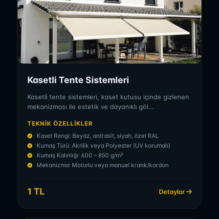
Kasetli Tente Sistemleri
Kasetli tente sistemleri, kaset kutusu içinde gizlenen
mekanizması ile estetik ve dayanıklı göl...
TEKNIK ÖZELLIKLER
Kaset Rengi: Beyaz, antrasit, siyah, özel RAL
Kumaş Türü: Akrilik veya Polyester (UV korumalı)
Kumaş Kalınlığı: 600 – 850 g/m²
Mekanizma: Motorlu veya manuel krank/kordon
1 TL
Detaylar