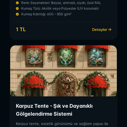
Renk Seçenekleri: Beyaz, antrasit, siyah, özel RAL
Kumaş Türü: Akrilik veya Polyester (UV korumalı)
Kumaş Kalınlığı: 600 – 850 g/m²
1 TL
Detaylar
Karpuz Tente - Şık ve Dayanıklı
Gölgelendirme Sistemi
Karpuz tente, estetik görünümü ve sağlam yapısı ile