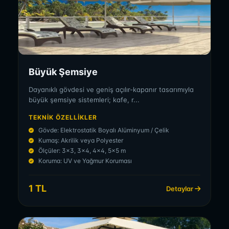
Büyük Şemsiye
Dayanıklı gövdesi ve geniş açılır-kapanır tasarımıyla
büyük şemsiye sistemleri; kafe, r...
TEKNIK ÖZELLIKLER
Gövde: Elektrostatik Boyalı Alüminyum / Çelik
Kumaş: Akrilik veya Polyester
Ölçüler: 3x3, 3x4, 4x4, 5x5 m
Koruma: UV ve Yağmur Koruması
1 TL
Detaylar