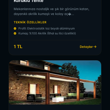
Körüklü Tente
Mekanlarınıza nostaljik ve şık bir görünüm katan,
dayanıklı akrilik kumaşlı ve kolay aç�...
TEKNIK ÖZELLIKLER
Profil: Elektrostatik toz boyalı alüminyum
Kumaş: %100 Akrilik (İthal su itici özellikli)
1 TL
Detaylar