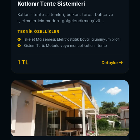
Katlanır Tente Sistemleri
Katlanır tente sistemleri, balkon, teras, bahçe ve
işletmeler için modern gölgelendirme çözü...
TEKNIK ÖZELLIKLER
İskelet Malzemesi: Elektrostatik boyalı alüminyum profil
Sistem Türü: Motorlu veya manuel katlanır tente
1 TL
Detaylar