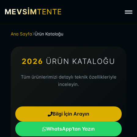
MEVSİM
TENTE
Ana Sayfa
Ürün Kataloğu
2026
ÜRÜN KATALOĞU
Tüm ürünlerimizi detaylı teknik özellikleriyle
inceleyin.
Bilgi İçin Arayın
WhatsApp'tan Yazın