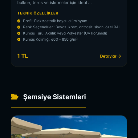
balkon, teras ve işletmeler için ideal ...
TEKNIK ÖZELLIKLER
Profil: Elektrostatik boyalı alüminyum
Renk Seçenekleri: Beyaz, krem, antrasit, siyah, özel RAL
Kumaş Türü: Akrilik veya Polyester (UV korumalı)
Kumaş Kalınlığı: 600 – 850 g/m²
1 TL
Detaylar
Şemsiye Sistemleri