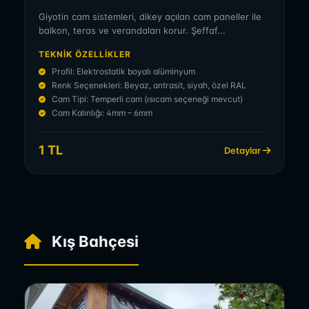
Giyotin cam sistemleri, dikey açılan cam paneller ile
balkon, teras ve verandaları korur. Şeffaf...
TEKNIK ÖZELLIKLER
Profil: Elektrostatik boyalı alüminyum
Renk Seçenekleri: Beyaz, antrasit, siyah, özel RAL
Cam Tipi: Temperli cam (ısıcam seçeneği mevcut)
Cam Kalınlığı: 4mm – 6mm
1 TL
Detaylar
Kış Bahçesi