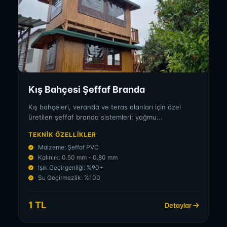
Kış Bahçesi Şeffaf Branda
Kış bahçeleri, veranda ve teras alanları için özel
üretilen şeffaf branda sistemleri; yağmu...
TEKNIK ÖZELLIKLER
Malzeme: Şeffaf PVC
Kalınlık: 0.50 mm - 0.80 mm
Işık Geçirgenliği: %90+
Su Geçirmezlik: %100
1 TL
Detaylar