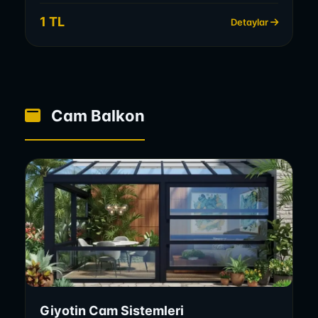
1 TL
Detaylar
Cam Balkon
Giyotin Cam Sistemleri