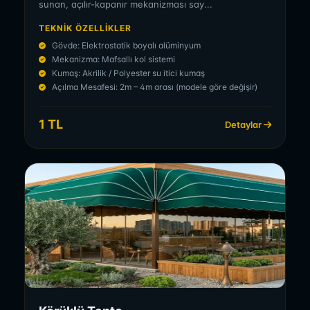
sunan, açılır-kapanır mekanizması say...
TEKNIK ÖZELLIKLER
Gövde: Elektrostatik boyalı alüminyum
Mekanizma: Mafsallı kol sistemi
Kumaş: Akrilik / Polyester su itici kumaş
Açılma Mesafesi: 2m – 4m arası (modele göre değişir)
1 TL
Detaylar