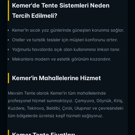
Kemer'de Tente Sistemleri Neden
Tercih Edilmeli?
Kemer'in sıcak yaz günlerinde güneşten korunma sağlar.
Oteller ve turistik tesisler için müşteri konforunu artırır.
Yağmurlu havalarda açık alan kullanımına imkan tanır.
Mekanlara modern ve estetik görünüm kazandırır.
Kemer'in Mahallelerine Hizmet
Mevsim Tente olarak Kemer'in tüm mahallelerinde
profesyonel hizmet sunmaktayız. Çamyuva, Göynük, Kiriş,
Kuzdere, Tekirova, Beldibi, Çıralı, Ulupınar ve çevresindeki
tüm bölgelerde ücretsiz keşif hizmeti sağlıyoruz.
Kemer Tente Fiyatları