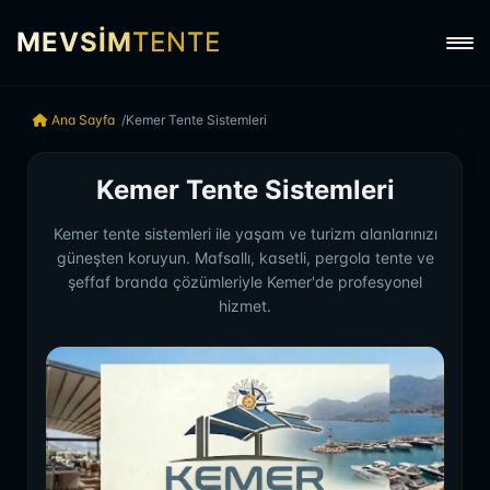
MEVSİM
TENTE
Ana Sayfa
Kemer Tente Sistemleri
Kemer Tente Sistemleri
Kemer tente sistemleri ile yaşam ve turizm alanlarınızı
güneşten koruyun. Mafsallı, kasetli, pergola tente ve
şeffaf branda çözümleriyle Kemer'de profesyonel
hizmet.